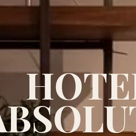
HOTE
ABSOLU